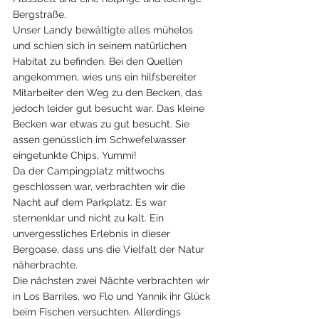
Bergstraße.
Unser Landy bewältigte alles mühelos 
und schien sich in seinem natürlichen 
Habitat zu befinden. Bei den Quellen 
angekommen, wies uns ein hilfsbereiter 
Mitarbeiter den Weg zu den Becken, das 
jedoch leider gut besucht war. Das kleine 
Becken war etwas zu gut besucht. Sie 
assen genüsslich im Schwefelwasser 
eingetunkte Chips, Yummi!
Da der Campingplatz mittwochs 
geschlossen war, verbrachten wir die 
Nacht auf dem Parkplatz. Es war 
sternenklar und nicht zu kalt. Ein 
unvergessliches Erlebnis in dieser 
Bergoase, dass uns die Vielfalt der Natur 
näherbrachte.
Die nächsten zwei Nächte verbrachten wir 
in Los Barriles, wo Flo und Yannik ihr Glück 
beim Fischen versuchten. Allerdings 