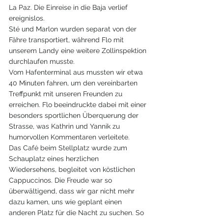
La Paz. Die Einreise in die Baja verlief 
ereignislos.
Sté und Marlon wurden separat von der 
Fähre transportiert, während Flo mit 
unserem Landy eine weitere Zollinspektion 
durchlaufen musste.
Vom Hafenterminal aus mussten wir etwa 
40 Minuten fahren, um den vereinbarten 
Treffpunkt mit unseren Freunden zu 
erreichen. Flo beeindruckte dabei mit einer 
besonders sportlichen Überquerung der 
Strasse, was Kathrin und Yannik zu 
humorvollen Kommentaren verleitete.
Das Café beim Stellplatz wurde zum 
Schauplatz eines herzlichen 
Wiedersehens, begleitet von köstlichen 
Cappuccinos. Die Freude war so 
überwältigend, dass wir gar nicht mehr 
dazu kamen, uns wie geplant einen 
anderen Platz für die Nacht zu suchen. So 