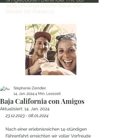
eine unvergessliche Reise von
Mexiko bis Panama.
Stéphanie Zeindler
14. Jan. 2024
4 Min. Lesezeit
Baja California con Amigos
Aktualisiert:
14. Jan. 2024
23.12.2023 - 08.01.2024
Nach einer erlebnisreichen 14-stündigen 
Fährenfahrt erreichten wir voller Vorfreude 