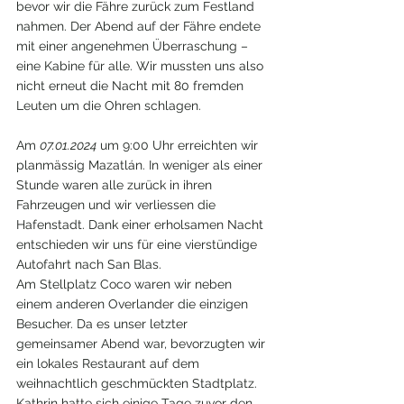
bevor wir die Fähre zurück zum Festland 
nahmen. Der Abend auf der Fähre endete 
mit einer angenehmen Überraschung – 
eine Kabine für alle. Wir mussten uns also 
nicht erneut die Nacht mit 80 fremden 
Leuten um die Ohren schlagen.
Am 
07.01.2024
 um 9:00 Uhr erreichten wir 
planmässig Mazatlán. In weniger als einer 
Stunde waren alle zurück in ihren 
Fahrzeugen und wir verliessen die 
Hafenstadt. Dank einer erholsamen Nacht 
entschieden wir uns für eine vierstündige 
Autofahrt nach San Blas.
Am Stellplatz Coco waren wir neben 
einem anderen Overlander die einzigen 
Besucher. Da es unser letzter 
gemeinsamer Abend war, bevorzugten wir 
ein lokales Restaurant auf dem 
weihnachtlich geschmückten Stadtplatz.
Kathrin hatte sich einige Tage zuvor den 