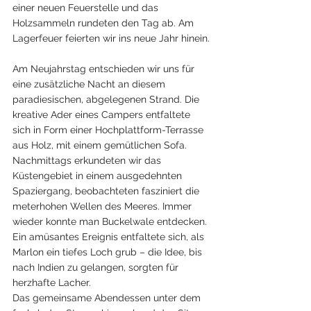
einer neuen Feuerstelle und das 
Holzsammeln rundeten den Tag ab. Am 
Lagerfeuer feierten wir ins neue Jahr hinein.
Am Neujahrstag entschieden wir uns für 
eine zusätzliche Nacht an diesem 
paradiesischen, abgelegenen Strand. Die 
kreative Ader eines Campers entfaltete 
sich in Form einer Hochplattform-Terrasse 
aus Holz, mit einem gemütlichen Sofa.
Nachmittags erkundeten wir das 
Küstengebiet in einem ausgedehnten 
Spaziergang, beobachteten fasziniert die 
meterhohen Wellen des Meeres. Immer 
wieder konnte man Buckelwale entdecken. 
Ein amüsantes Ereignis entfaltete sich, als 
Marlon ein tiefes Loch grub – die Idee, bis 
nach Indien zu gelangen, sorgten für 
herzhafte Lacher.
Das gemeinsame Abendessen unter dem 