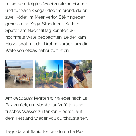
teilweise erfolglos (zwei zu kleine Fische) 
und für Yannik sogar deprimierend, da er 
zwei Köder im Meer verlor. Sté hingegen 
genoss eine Yoga-Stunde mit Kathrin. 
Später am Nachmittag konnten wir 
nochmals Wale beobachten. Leider kam 
Flo zu spät mit der Drohne zurück, um die 
Wale von etwas näher zu filmen.
Am 
05.01.2024
 kehrten wir wieder nach La 
Paz zurück, um Vorräte aufzufüllen und 
frisches Wasser zu tanken – bereit, auf 
dem Festland wieder voll durchzustarten.
Tags darauf flanierten wir durch La Paz, 