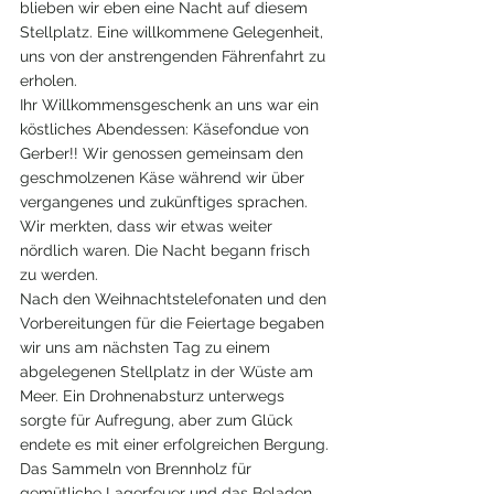
blieben wir eben eine Nacht auf diesem 
Stellplatz. Eine willkommene Gelegenheit, 
uns von der anstrengenden Fährenfahrt zu 
erholen.
Ihr Willkommensgeschenk an uns war ein 
köstliches Abendessen: Käsefondue von 
Gerber!! Wir genossen gemeinsam den 
geschmolzenen Käse während wir über 
vergangenes und zukünftiges sprachen. 
Wir merkten, dass wir etwas weiter 
nördlich waren. Die Nacht begann frisch 
zu werden.
Nach den Weihnachtstelefonaten und den 
Vorbereitungen für die Feiertage begaben 
wir uns am nächsten Tag zu einem 
abgelegenen Stellplatz in der Wüste am 
Meer. Ein Drohnenabsturz unterwegs 
sorgte für Aufregung, aber zum Glück 
endete es mit einer erfolgreichen Bergung.
Das Sammeln von Brennholz für 
gemütliche Lagerfeuer und das Beladen 