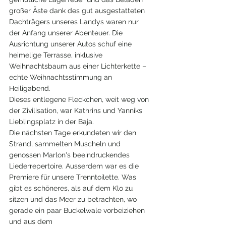
großer Äste dank des gut ausgestatteten 
Dachträgers unseres Landys waren nur 
der Anfang unserer Abenteuer. Die 
Ausrichtung unserer Autos schuf eine 
heimelige Terrasse, inklusive 
Weihnachtsbaum aus einer Lichterkette – 
echte Weihnachtsstimmung an 
Heiligabend.
Dieses entlegene Fleckchen, weit weg von 
der Zivilisation, war Kathrins und Yanniks 
Lieblingsplatz in der Baja.
Die nächsten Tage erkundeten wir den 
Strand, sammelten Muscheln und 
genossen Marlon's beeindruckendes 
Liederrepertoire. Ausserdem war es die 
Premiere für unsere Trenntoilette. Was 
gibt es schöneres, als auf dem Klo zu 
sitzen und das Meer zu betrachten, wo 
gerade ein paar Buckelwale vorbeiziehen 
und aus dem 