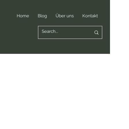
Home
Blog
Über uns
Kontakt