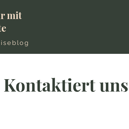
r mit
te
iseblog
Kontaktiert uns