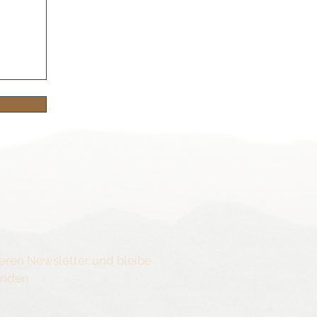
eren Newsletter und bleibe
enden