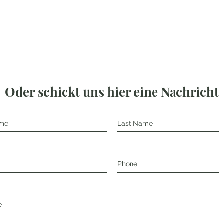
Oder schickt uns hier eine Nachricht
ame
Last Name
Phone
e