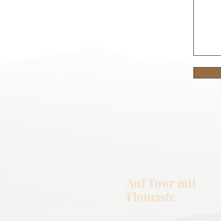
Auf Tour mit
Flomaste