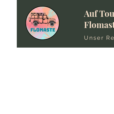
Auf Tou
Flomas
Unser Re