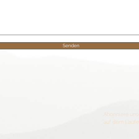
Senden
Abonniere uns
auf dem Lauf